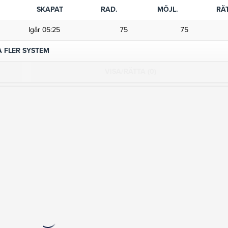
SKAPAT
RAD.
MÖJL.
RÄ
Igår 05:25
75
75
A FLER SYSTEM
VISA/RÄTTA (0)