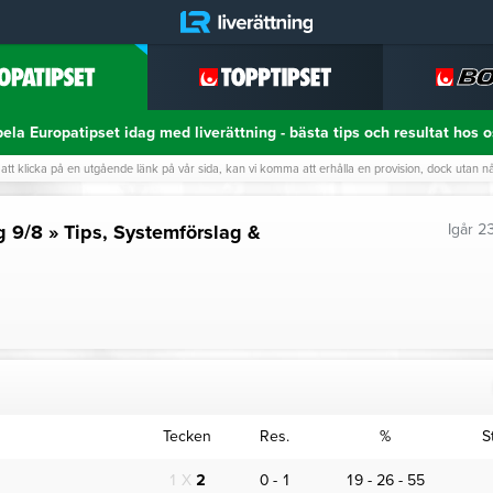
ela Europatipset idag med liverättning - bästa tips och resultat hos 
jer att klicka på en utgående länk på vår sida, kan vi komma att erhålla en provision, dock utan 
g 9/8 » Tips, Systemförslag &
Igår 2
Tecken
Res.
%
S
1
X
2
0 - 1
19 - 26 - 55