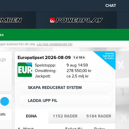
CHAT
oss
någon kostnad från din sida.
Läs hela meddelandet här
.
Europatipset 2026-08-09
1 d 10 h
3:21
Spelstoppp:
9 aug 14:59
Omsättning:
278 550,00 kr
Jackpott:
ca 2,5 milj kr
SKAPA REDUCERAT SYSTEM
LADDA UPP FIL
tats
EGNA
1152 RADER
5184 RADER