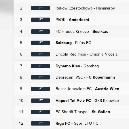
2
Rakow Czestochowa
-
Hammarby
FT
3
PAOK
-
Anderlecht
FT
4
FC Hradec Kralove
-
Besiktas
FT
5
Salzburg
-
Pafos FC
FT
6
Lincoln Red Imps
-
Omonia Nicosia
FT
7
Dynamo Kiev
-
Qarabag
FT
8
Debreceni VSC
-
FC Köpenhamn
FT
9
Beitar Jerusalem FC
-
Austria Wien
FT
10
Hapoel Tel Aviv FC
-
GKS Katowice
FT
11
FC Sheriff Tiraspol
-
St. Gallen
FT
12
Riga FC
-
Györi ETO FC
FT