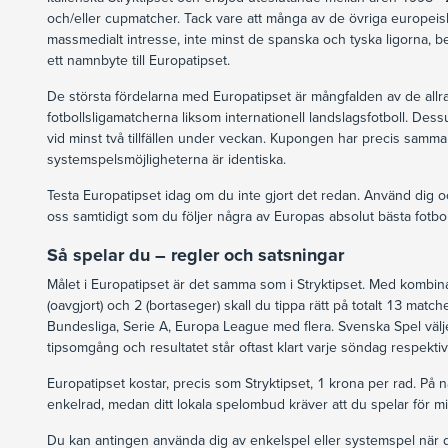
och/eller cupmatcher. Tack vare att många av de övriga europeiska
massmedialt intresse, inte minst de spanska och tyska ligorna, 
ett namnbyte till Europatipset.
De största fördelarna med Europatipset är mångfalden av de allr
fotbollsligamatcherna liksom internationell landslagsfotboll. Dess
vid minst två tillfällen under veckan. Kupongen har precis samma
systemspelsmöjligheterna är identiska.
Testa Europatipset idag om du inte gjort det redan. Använd dig ock
oss samtidigt som du följer några av Europas absolut bästa fotbo
Så spelar du – regler och satsningar
Målet i Europatipset är det samma som i Stryktipset. Med kombi
(oavgjort) och 2 (bortaseger) skall du tippa rätt på totalt 13 matc
Bundesliga, Serie A, Europa League med flera. Svenska Spel välj
tipsomgång och resultatet står oftast klart varje söndag respekti
Europatipset kostar, precis som Stryktipset, 1 krona per rad. På 
enkelrad, medan ditt lokala spelombud kräver att du spelar för mi
Du kan antingen använda dig av enkelspel eller systemspel när d