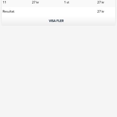
11
27 kr
1 st
27 kr
Resultat:
27 kr
VISA FLER