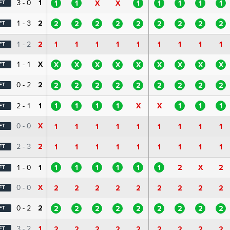
3 - 0
1
1
1
X
X
1
1
1
1
1
FT
1 - 3
2
2
2
2
2
2
2
2
2
2
FT
1 - 2
2
1
1
1
1
1
1
1
1
1
FT
1 - 1
X
X
X
X
X
X
X
X
X
X
FT
0 - 2
2
2
2
2
2
2
2
2
2
2
FT
2 - 1
1
1
1
1
1
X
X
1
1
1
FT
0 - 0
X
1
1
1
1
1
1
1
1
1
FT
2 - 3
2
1
1
1
1
1
1
1
1
1
FT
1 - 0
1
1
1
1
1
1
1
2
X
2
FT
0 - 0
X
2
2
2
2
2
2
2
2
2
FT
0 - 2
2
2
2
2
2
2
2
2
2
2
FT
3 - 2
1
2
2
2
2
2
2
2
2
2
FT