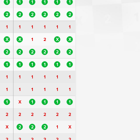
1
1
1
1
1
1
2
2
2
2
2
2
1
1
1
1
1
1
X
X
1
2
X
X
2
2
2
2
2
2
1
1
1
1
1
1
1
1
1
1
1
1
1
1
1
1
1
1
1
X
1
1
1
1
2
2
2
2
2
2
X
2
2
2
1
X
2
2
2
2
2
2