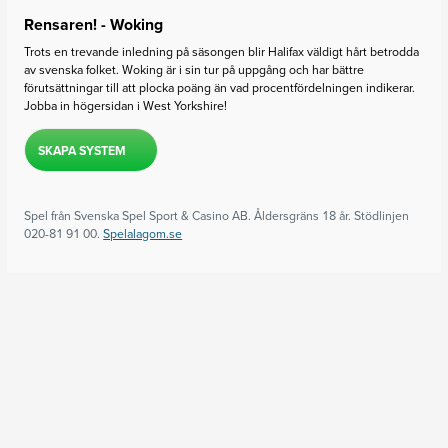
Rensaren! - Woking
Trots en trevande inledning på säsongen blir Halifax väldigt hårt betrodda
av svenska folket. Woking är i sin tur på uppgång och har bättre
förutsättningar till att plocka poäng än vad procentfördelningen indikerar.
Jobba in högersidan i West Yorkshire!
SKAPA SYSTEM
Spel från Svenska Spel Sport & Casino AB. Åldersgräns 18 år. Stödlinjen
020-81 91 00.
Spelalagom.se